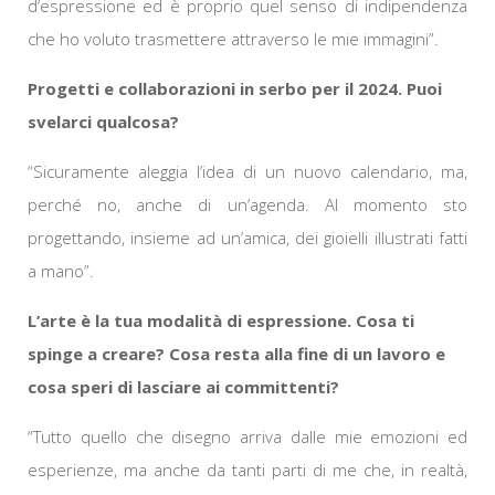
d’espressione ed è proprio quel senso di indipendenza
che ho voluto trasmettere attraverso le mie immagini”.
Progetti e collaborazioni in serbo per il 2024. Puoi
svelarci qualcosa?
“Sicuramente aleggia l’idea di un nuovo calendario, ma,
perché no, anche di un’agenda. Al momento sto
progettando, insieme ad un’amica, dei gioielli illustrati fatti
a mano”.
L’arte è la tua modalità di espressione. Cosa ti
spinge a creare? Cosa resta alla fine di un lavoro e
cosa speri di lasciare ai committenti?
“Tutto quello che disegno arriva dalle mie emozioni ed
esperienze, ma anche da tanti parti di me che, in realtà,