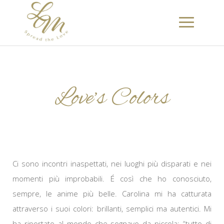
Love’s Colors
Ci sono incontri inaspettati, nei luoghi più disparati e nei
momenti più improbabili. É così che ho conosciuto,
sempre, le anime più belle. Carolina mi ha catturata
attraverso i suoi colori: brillanti, semplici ma autentici. Mi
ha riportato al mondo che sognavo da piccola: “tutto di