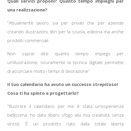
Quali servizi proponi? Quanto tempo impieghi per
una realizzazione?
“Attualmente lavoro sia per privati che per aziende
creando illustrazioni, libri per la scuola, editoria ma anche
prodotti commerciali.
Non saprei dire quanto tempo impiego per
un’illustrazione; sicuramente la tecnica digitale permette
di accorciare molto i tempi di lavorazione”.
Il tuo calendario ha avuto un successo strepitoso!
Cosa ti ha spinto a progettarlo?
“Illustrare il calendario per me è stata un’esperienza
bellissima: ho dato libero sfogo alla mia creatività senza
vincoli. É un prodotto nato dalla totale libertà