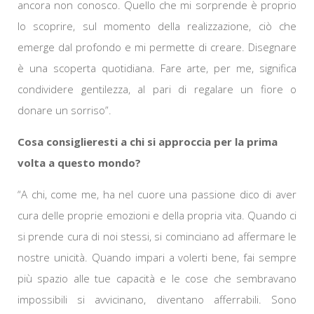
ancora non conosco. Quello che mi sorprende è proprio
lo scoprire, sul momento della realizzazione, ciò che
emerge dal profondo e mi permette di creare. Disegnare
è una scoperta quotidiana. Fare arte, per me, significa
condividere gentilezza, al pari di regalare un fiore o
donare un sorriso”.
Cosa consiglieresti a chi si approccia per la prima
volta a questo mondo?
“A chi, come me, ha nel cuore una passione dico di aver
cura delle proprie emozioni e della propria vita. Quando ci
si prende cura di noi stessi, si cominciano ad affermare le
nostre unicità. Quando impari a volerti bene, fai sempre
più spazio alle tue capacità e le cose che sembravano
impossibili si avvicinano, diventano afferrabili. Sono