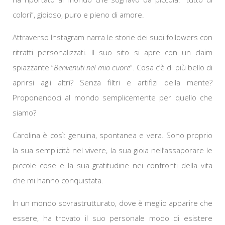
colori”, gioioso, puro e pieno di amore.
Attraverso Instagram narra le storie dei suoi followers con
ritratti personalizzati. Il suo sito si apre con un claim
spiazzante “
Benvenuti nel mio cuore
”. Cosa c’è di più bello di
aprirsi agli altri? Senza filtri e artifizi della mente?
Proponendoci al mondo semplicemente per quello che
siamo?
Carolina è così: genuina, spontanea e vera. Sono proprio
la sua semplicità nel vivere, la sua gioia nell’assaporare le
piccole cose e la sua gratitudine nei confronti della vita
che mi hanno conquistata.
In un mondo sovrastrutturato, dove è meglio apparire che
essere, ha trovato il suo personale modo di esistere