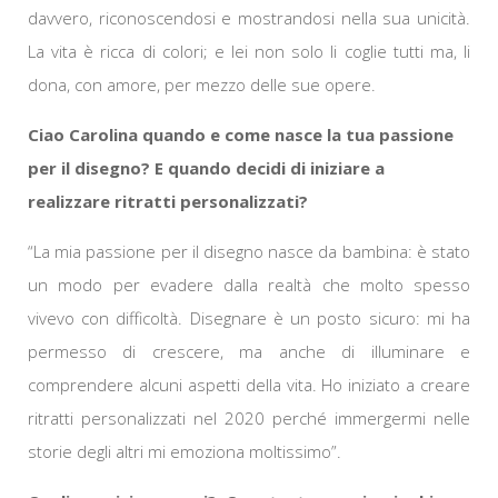
davvero, riconoscendosi e mostrandosi nella sua unicità.
La vita è ricca di colori; e lei non solo li coglie tutti ma, li
dona, con amore, per mezzo delle sue opere.
Ciao Carolina quando e come nasce la tua passione
per il disegno? E quando decidi di iniziare a
realizzare ritratti personalizzati?
“La mia passione per il disegno nasce da bambina: è stato
un modo per evadere dalla realtà che molto spesso
vivevo con difficoltà. Disegnare è un posto sicuro: mi ha
permesso di crescere, ma anche di illuminare e
comprendere alcuni aspetti della vita. Ho iniziato a creare
ritratti personalizzati nel 2020 perché immergermi nelle
storie degli altri mi emoziona moltissimo”.