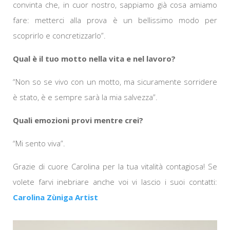
convinta che, in cuor nostro, sappiamo già cosa amiamo
fare: metterci alla prova è un bellissimo modo per
scoprirlo e concretizzarlo”.
Qual è il tuo motto nella vita e nel lavoro?
“Non so se vivo con un motto, ma sicuramente sorridere
è stato, è e sempre sarà la mia salvezza”.
Quali emozioni provi mentre crei?
“Mi sento viva”.
Grazie di cuore Carolina per la tua vitalità contagiosa! Se
volete farvi inebriare anche voi vi lascio i suoi contatti:
Carolina Zùniga Artist